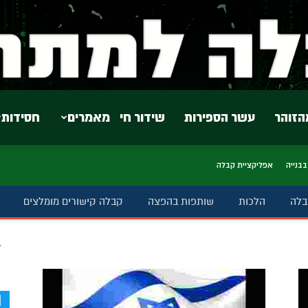
הזוהר
עשר הספירות
שידור חי
מאמרים
חסידות
בבנייה
אפליקציית קבלה
בלה
הלכות
שותפות בהפצה
קבלה קישורים מומלצים
ב
d