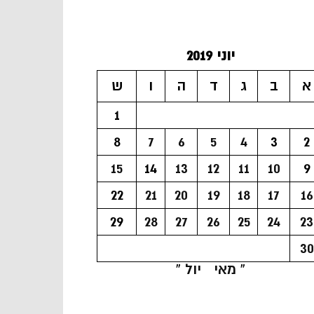
יוני 2019
א
ב
ג
ד
ה
ו
ש
1
8
7
6
5
4
3
2
15
14
13
12
11
10
9
22
21
20
19
18
17
16
29
28
27
26
25
24
23
30
« מאי
יול »