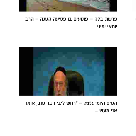
פרשת בלק – פוסעים בו פסיעה קטנה – הרב
יוחאי ימיני
הטיפ היומי #151 – "רחש ליבי דבר טוב, אומר
אני מעשי...