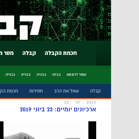
חכמת הקבלה
קבלה
מסר מ
עמוד לדוגמא
בבינה
בבנייה
בבנייה
בבנייה
קבלה
שאל את הרב
חסידות
חכמת הק
2019
יוני
23
ארכיונים יומיים: 23 ביוני 2019