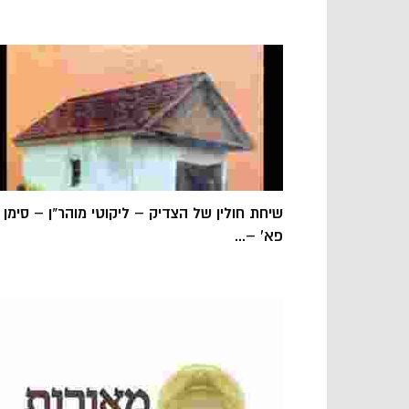
שיחת חולין של הצדיק – ליקוטי מוהר"ן – סימן
פא' –...