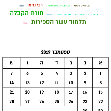
רבי נחמן
רבי חיים ויטאל
רבי יהודה לייב אשלג
שומן
תורת הקבלה
שיעורים בספר התניא
תודעת הנסתר
תורה
תלמוד עשר הספירות
תעס
ספטמבר 2019
א
ב
ג
ד
ה
ו
ש
7
6
5
4
3
2
1
14
13
12
11
10
9
8
21
20
19
18
17
16
15
28
27
26
25
24
23
22
30
29