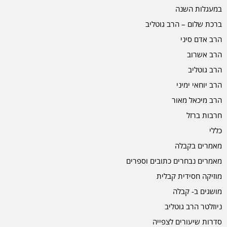
במעגלות השנה
ברכת שלום – הרב גוטליב
הרב אדם סיני
הרב אשרוב
הרב גוטליב
הרב יוחאי ימיני
הרב מיכאל מאור
חרבות ברזל
כללי
מאמרים בקבלה
מאמרים נבחרים כתובים וספרים
מוזיקה חסידית קבלית
מושגים ב- קבלה
ניוזלטר הרב גוטליב
סדרות שיעורים לצפייה