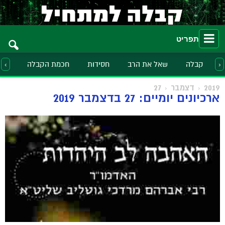
תפריט
קבלה
שאל את הרב
חסידות
חכמת הקבלה
הלכ
‹
›
2019
דצמבר
27
ארכיונים יומיים: 27 בדצמבר 2019