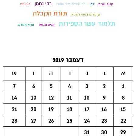
רבי נחמן
רוחניות
קרית יערים
רבי
רבי יהודה לייב אשלג
תורת הקבלה
שיעורים בספר התניא
תלמוד עשר הספירות
תניא מבואר
תניא מפורש
דצמבר 2019
א
ב
ג
ד
ה
ו
ש
7
6
5
4
3
2
1
14
13
12
11
10
9
8
21
20
19
18
17
16
15
28
27
26
25
24
23
22
31
30
29