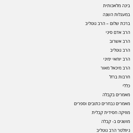
בינה מלאכותית
במעגלות השנה
ברכת שלום – הרב גוטליב
הרב אדם סיני
הרב אשרוב
הרב גוטליב
הרב יוחאי ימיני
הרב מיכאל מאור
חרבות ברזל
כללי
מאמרים בקבלה
מאמרים נבחרים כתובים וספרים
מוזיקה חסידית קבלית
מושגים ב- קבלה
ניוזלטר הרב גוטליב