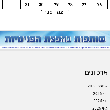
31
30
29
28
27
26
« דצמ
פבר »
ארכיונים
אוגוסט 2026
יולי 2026
יוני 2026
מאי 2026