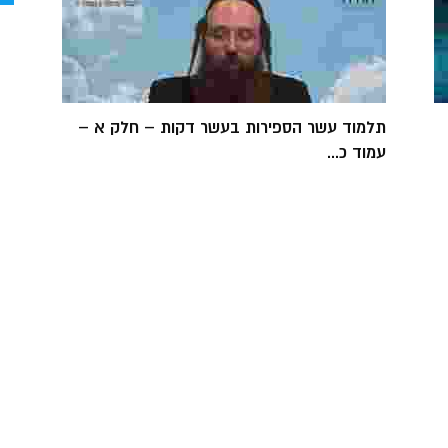
תלמוד עשר הספירות בעשר דקות – חלק א –
עמוד כ...