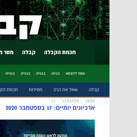
חכמת הקבלה
קבלה
מסר מ
עמוד לדוגמא
בבינה
בבנייה
בבנייה
בבנייה
קבלה
שאל את הרב
חסידות
חכמת הק
2020
ספטמבר
17
ארכיונים יומיים: 17 בספטמבר 2020