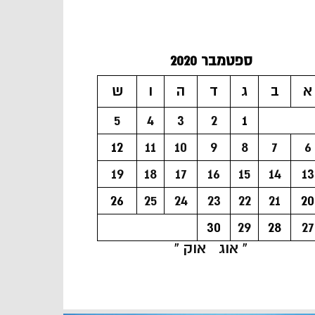
ספטמבר 2020
א
ב
ג
ד
ה
ו
ש
5
4
3
2
1
12
11
10
9
8
7
6
19
18
17
16
15
14
13
26
25
24
23
22
21
20
30
29
28
27
« אוג
אוק »