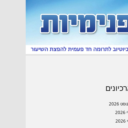
כיונים
סט 2026
202
202