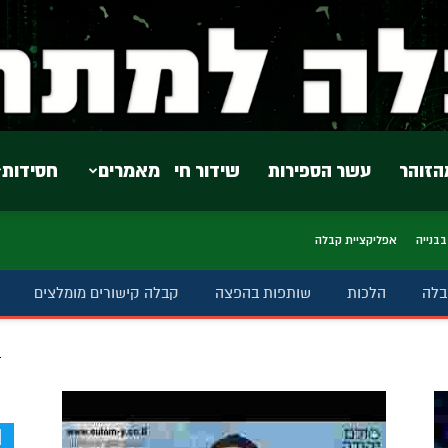
הזוהר
עשר הספירות
שידור חי
מאמרים
חסידות
בבנייה
אפליקציית קבלה
בלה
הלכות
שותפות בהפצה
קבלה קישורים מומלצים
ב
d