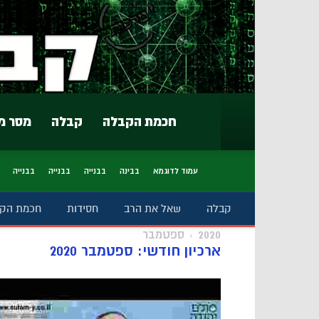
חכמת הקבלה
קבלה
מסר מ
עמוד לדוגמא
בבינה
בבנייה
בבנייה
בבנייה
קבלה
שאל את הרב
חסידות
חכמת הק
2020
ספטמבר
ארכיון חודשי: ספטמבר 2020