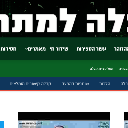
הזוהר
עשר הספירות
שידור חי
מאמרים
חסידות
בבנייה
אפליקציית קבלה
בלה
הלכות
שותפות בהפצה
קבלה קישורים מומלצים
ב
d