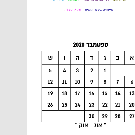
שיעורים בספר התניא
תניא וקבלה
ספטמבר 2020
א
ב
ג
ד
ה
ו
ש
5
4
3
2
1
12
11
10
9
8
7
6
19
18
17
16
15
14
13
26
25
24
23
22
21
20
30
29
28
27
« אוג
אוק »