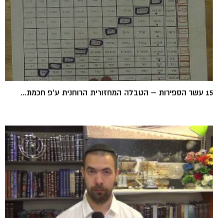
15 עשר הספירות – הטבלה המחזורית הרוחנית ע'פ חכמת...