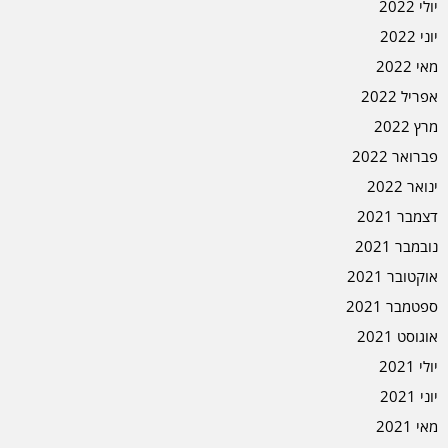
יולי 2022
יוני 2022
מאי 2022
אפריל 2022
מרץ 2022
פברואר 2022
ינואר 2022
דצמבר 2021
נובמבר 2021
אוקטובר 2021
ספטמבר 2021
אוגוסט 2021
יולי 2021
יוני 2021
מאי 2021