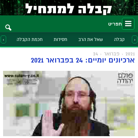
תפריט
קבלה
שאל את הרב
חסידות
חכמת הקבלה
הלכ
‹
›
2021
פברואר
24
ארכיונים יומיים: 24 בפברואר 2021