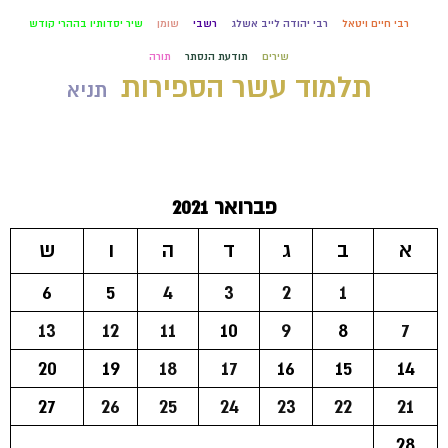
רבי חיים ויטאל
רבי יהודה לייב אשלג
רשבי
שומן
שיר יסדותיו בההרי קודש
שירים
תודעת הנסתר
תורה
תלמוד עשר הספירות
תניא
פברואר 2021
א
ב
ג
ד
ה
ו
ש
6
5
4
3
2
1
13
12
11
10
9
8
7
20
19
18
17
16
15
14
27
26
25
24
23
22
21
28