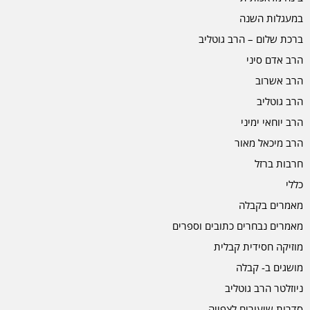
במעגלות השנה
ברכת שלום – הרב גוטליב
הרב אדם סיני
הרב אשרוב
הרב גוטליב
הרב יוחאי ימיני
הרב מיכאל מאור
חרבות ברזל
כללי
מאמרים בקבלה
מאמרים נבחרים כתובים וספרים
מוזיקה חסידית קבלית
מושגים ב- קבלה
ניוזלטר הרב גוטליב
סדרות שיעורים לצפייה