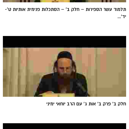
תלמוד עשר הספירות – חלק ב' – הסתכלות פנימית אותיות ט'-
יד'...
חלק ב' פרק ב' אות ג' עם הרב יוחאי ימיני