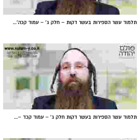
תלמוד עשר הספירות בעשר דקות – חלק ג' – עמוד קכה'...
תלמוד עשר הספירות בעשר דקות חלק ג' – עמוד קכד –...