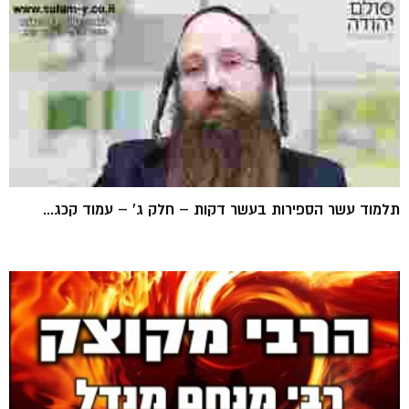
תלמוד עשר הספירות בעשר דקות – חלק ג' – עמוד קכג...