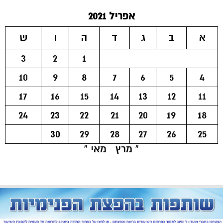
אפריל 2021
א
ב
ג
ד
ה
ו
ש
3
2
1
10
9
8
7
6
5
4
17
16
15
14
13
12
11
24
23
22
21
20
19
18
30
29
28
27
26
25
« מרץ
מאי »