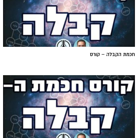
חכמת הקבלה – קורס