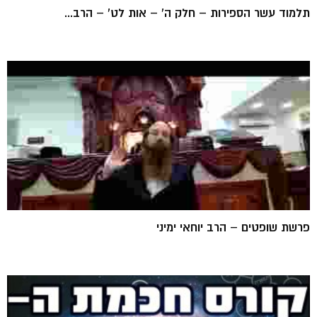
תלמוד עשר הספירות – חלק ה' – אות לט' – הרב...
פרשת שופטים – הרב יוחאי ימיני