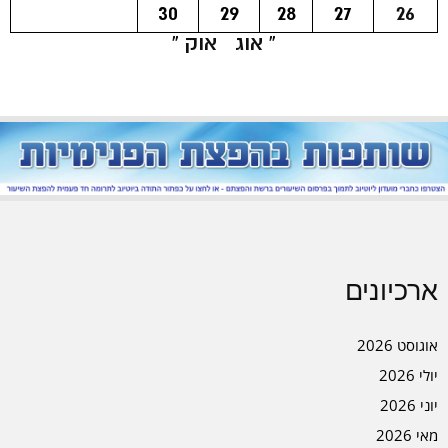
30
29
28
27
26
« אוג
אוק »
ארכיונים
אוגוסט 2026
יולי 2026
יוני 2026
מאי 2026