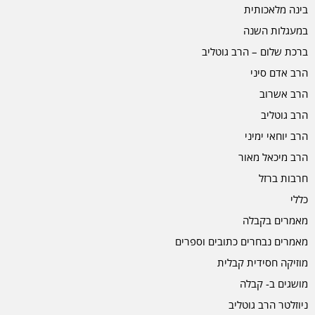
בינה מלאכותית
במעגלות השנה
ברכת שלום – הרב גוטליב
הרב אדם סיני
הרב אשרוב
הרב גוטליב
הרב יוחאי ימיני
הרב מיכאל מאור
חרבות ברזל
כללי
מאמרים בקבלה
מאמרים נבחרים כתובים וספרים
מוזיקה חסידית קבלית
מושגים ב- קבלה
ניוזלטר הרב גוטליב