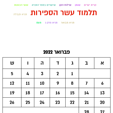
קרית יערים
שומן
שילוח הקן
שיעורים בספר התניא
שער הכוונות
תלמוד עשר הספירות
תניא וקבלה
תניא מבואר
תניא פרק ג
תעס
פברואר 2022
א
ב
ג
ד
ה
ו
ש
5
4
3
2
1
12
11
10
9
8
7
6
19
18
17
16
15
14
13
26
25
24
23
22
21
20
28
27