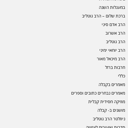
במעגלות השנה
ברכת שלום – הרב גוטליב
הרב אדם סיני
הרב אשרוב
הרב גוטליב
הרב יוחאי ימיני
הרב מיכאל מאור
חרבות ברזל
כללי
מאמרים בקבלה
מאמרים נבחרים כתובים וספרים
מוזיקה חסידית קבלית
מושגים ב- קבלה
ניוזלטר הרב גוטליב
סדרות שיעורים לצפייה