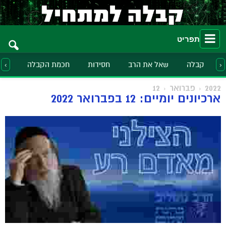
תפריט
קבלה
שאל את הרב
חסידות
חכמת הקבלה
הלכ
‹
›
2022
פברואר
12
ארכיונים יומיים: 12 בפברואר 2022