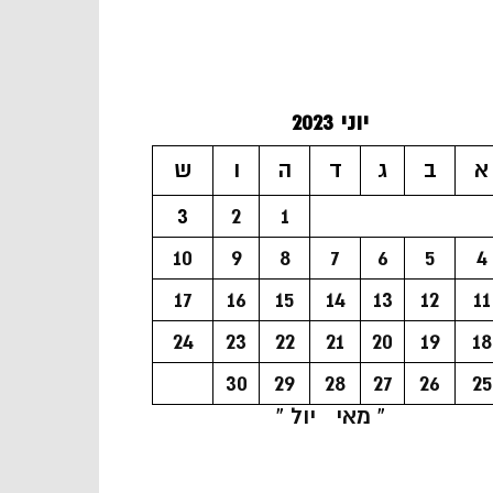
יוני 2023
א
ב
ג
ד
ה
ו
ש
3
2
1
10
9
8
7
6
5
4
17
16
15
14
13
12
11
24
23
22
21
20
19
18
30
29
28
27
26
25
« מאי
יול »