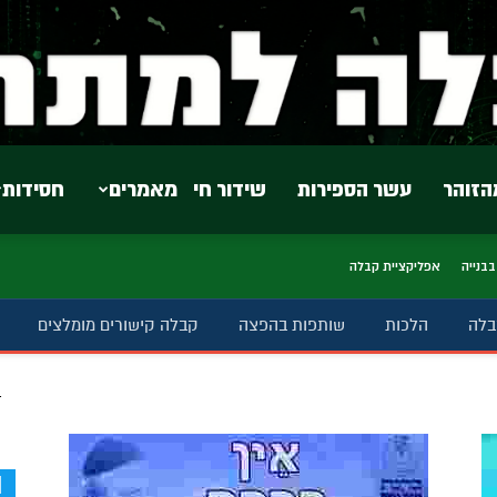
הזוהר
עשר הספירות
שידור חי
מאמרים
חסידות
בבנייה
אפליקציית קבלה
בלה
הלכות
שותפות בהפצה
קבלה קישורים מומלצים
ב
d