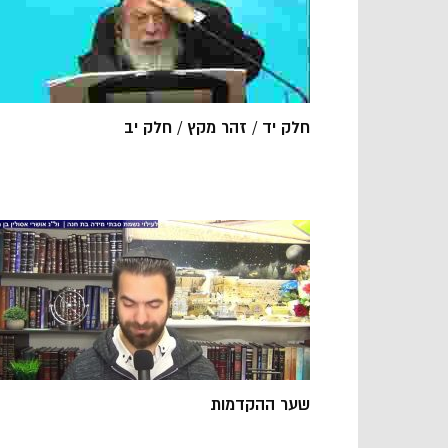
חלק יד / זהר מקץ / חלק יב
שער ההקדמות