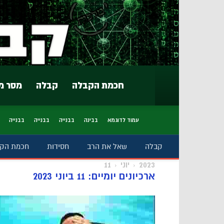
חכמת הקבלה
קבלה
מסר מ
עמוד לדוגמא
בבינה
בבנייה
בבנייה
בבנייה
קבלה
שאל את הרב
חסידות
חכמת הק
2023
יוני
11
ארכיונים יומיים: 11 ביוני 2023