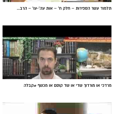
תלמוד עשר הספירות – חלק ח' – אות עה'-עו' – הרב...
מרדכי או מורדוך שדי או שד קוסם או מכשף #קבלה