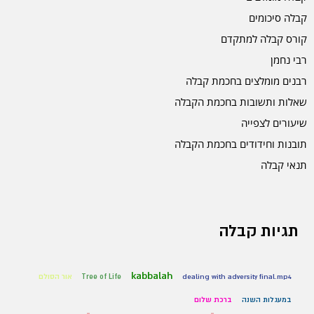
קבלה סיכומים
קורס קבלה למתקדם
רבי נחמן
רבנים מומלצים בחכמת קבלה
שאלות ותשובות בחכמת הקבלה
שיעורים לצפייה
תובנות וחידודים בחכמת הקבלה
תנאי קבלה
תגיות קבלה
kabbalah
dealing with adversity final.mp4
Tree of Life
אור הסולם
במעגלות השנה
ברכת שלום