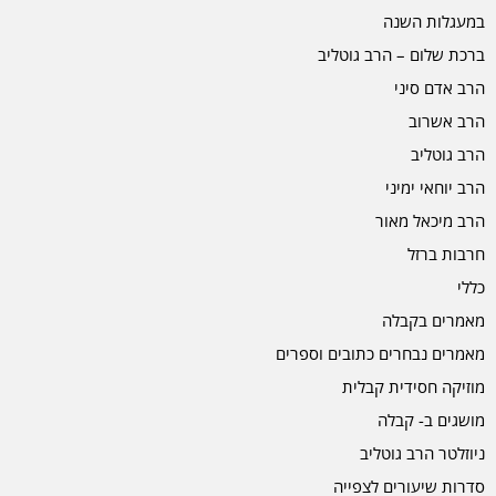
במעגלות השנה
ברכת שלום – הרב גוטליב
הרב אדם סיני
הרב אשרוב
הרב גוטליב
הרב יוחאי ימיני
הרב מיכאל מאור
חרבות ברזל
כללי
מאמרים בקבלה
מאמרים נבחרים כתובים וספרים
מוזיקה חסידית קבלית
מושגים ב- קבלה
ניוזלטר הרב גוטליב
סדרות שיעורים לצפייה