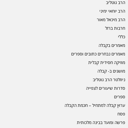
הרב גוטליב
הרב יוחאי ימיני
הרב מיכאל מאור
חרבות ברזל
כללי
מאמרים בקבלה
מאמרים נבחרים כתובים וספרים
מוזיקה חסידית קבלית
מושגים ב- קבלה
ניוזלטר הרב גוטליב
סדרות שיעורים לצפייה
ספרים
ערוץ קבלה למתחיל – חכמת הקבלה
פסח
פרשה ומועד בבינה מלכותית