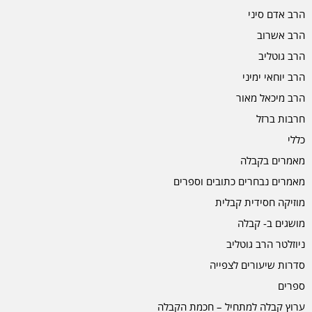
הרב אדם סיני
הרב אשרוב
הרב גוטליב
הרב יוחאי ימיני
הרב מיכאל מאור
חרבות ברזל
כללי
מאמרים בקבלה
מאמרים נבחרים כתובים וספרים
מוזיקה חסידית קבלית
מושגים ב- קבלה
ניוזלטר הרב גוטליב
סדרות שיעורים לצפייה
ספרים
ערוץ קבלה למתחיל – חכמת הקבלה