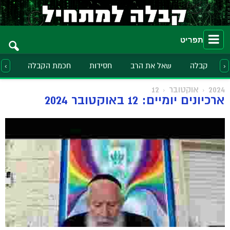
תפריט
קבלה
שאל את הרב
חסידות
חכמת הקבלה
הלכ
‹
›
2024
אוקטובר
12
ארכיונים יומיים: 12 באוקטובר 2024