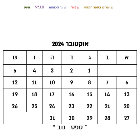
תניא
שיעורים בספר התניא
שלווה
שער הכוונות
תעס
אוקטובר 2024
א
ב
ג
ד
ה
ו
ש
5
4
3
2
1
12
11
10
9
8
7
6
19
18
17
16
15
14
13
26
25
24
23
22
21
20
31
30
29
28
27
« ספט
נוב »