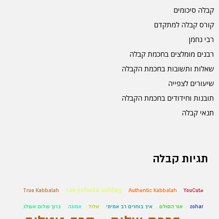
קבלה סיכומים
קורס קבלה למתקדם
רבי נחמן
רבנים מומלצים בחכמת קבלה
שאלות ותשובות בחכמת הקבלה
שיעורים לצפייה
תובנות וחידודים בחכמת הקבלה
תנאי קבלה
תגיות קבלה
rav yehuda ashlag
True Kabbalah
Authentic Kabbalah
#YouCut
zohar
אור הסולם
איך בוחרים רב אמיתי
אלול
אמונה
ברוך שלום אשלג