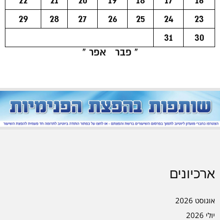
22
21
20
19
18
17
16
29
28
27
26
25
24
23
31
30
« פבר
אפר »
ארכיונים
אוגוסט 2026
יולי 2026