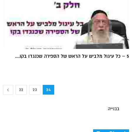
5 – כל עיגול מלביש על הראש של הספירה שכנגדו בקו....
22
23
24
בבנייה