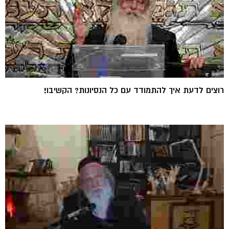
רוצים לדעת איך להתמודד עם כל הנסיונות? הקשיבו!