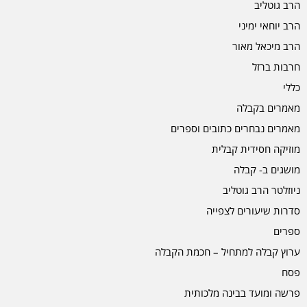
הרב גוטליב
הרב יוחאי ימיני
הרב מיכאל מאור
חרבות ברזל
כללי
מאמרים בקבלה
מאמרים נבחרים כתובים וספרים
מוזיקה חסידית קבלית
מושגים ב- קבלה
ניוזלטר הרב גוטליב
סדרות שיעורים לצפייה
ספרים
ערוץ קבלה למתחיל – חכמת הקבלה
פסח
פרשה ומועד בבינה מלכותית