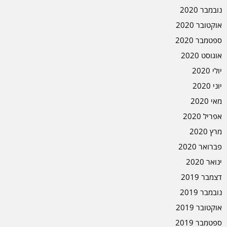
נובמבר 2020
אוקטובר 2020
ספטמבר 2020
אוגוסט 2020
יולי 2020
יוני 2020
מאי 2020
אפריל 2020
מרץ 2020
פברואר 2020
ינואר 2020
דצמבר 2019
נובמבר 2019
אוקטובר 2019
ספטמבר 2019