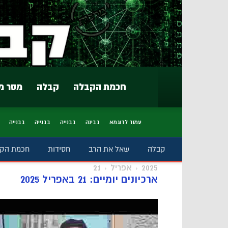
חכמת הקבלה
קבלה
מסר מ
עמוד לדוגמא
בבינה
בבנייה
בבנייה
בבנייה
קבלה
שאל את הרב
חסידות
חכמת הק
2025
אפריל
21
ארכיונים יומיים: 21 באפריל 2025