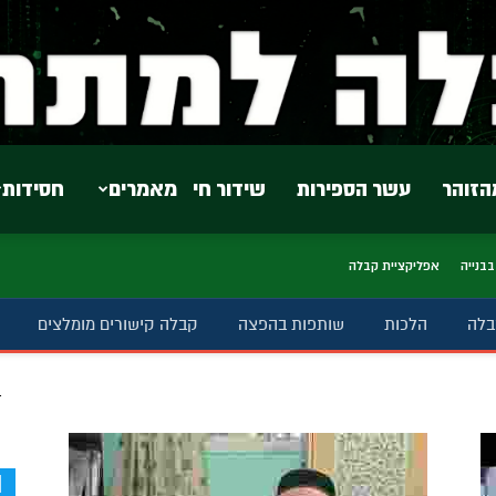
הזוהר
עשר הספירות
שידור חי
מאמרים
חסידות
בבנייה
אפליקציית קבלה
בלה
הלכות
שותפות בהפצה
קבלה קישורים מומלצים
ב
d