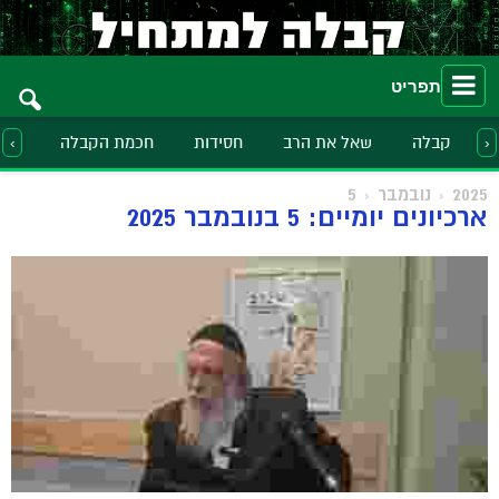
תפריט
קבלה
שאל את הרב
חסידות
חכמת הקבלה
הלכ
‹
›
2025
נובמבר
5
ארכיונים יומיים: 5 בנובמבר 2025