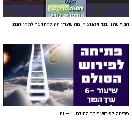
הגוף שלנו בנוי מאנרגיה, מה שצריך זה להתחבר לתדר הנכון.
פתיחה לפירוש זוהר הסולם | י – טו