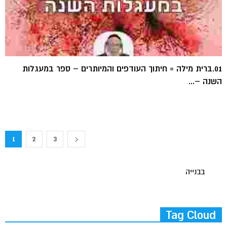
01.ברית מילה = חיתוך העודפים והמיותרים – ספר במעגלות
השנה –...
1
2
3
בבנייה
Tag Cloud