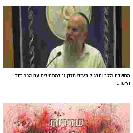
מחשבת הלב ותרגול תע"ס חלק ג' למתחילים עם הרב דוד
היימן...