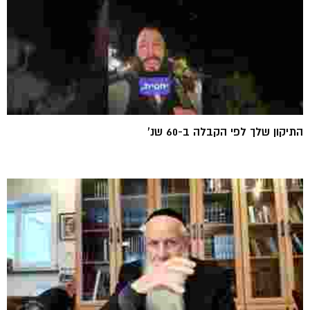
התיקון שלך לפי הקבלה ב-60 שנ'