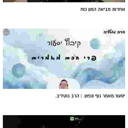
אחדות מביאה המון כוח
יסעור.מאמר גוף ונפש. | הרב גוטליב.