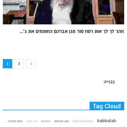
זוהר לך לך אות רסח סוד מגן אברהם החותמים את ג'...
1
2
בבנייה
Tag Cloud
kabbalah
Real Kabbalah
אור אצילות
אלוקות
בני ברוך
בעל התניא