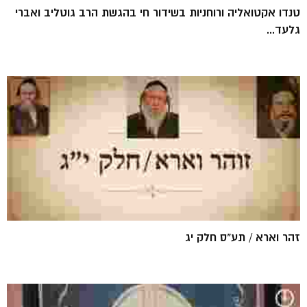
טנדו אקטואליה ורוחניות בשידור חי בהגשת הרב גוטליב ואברי
גלעד...
זהר וארא / תע"ס חלק יג