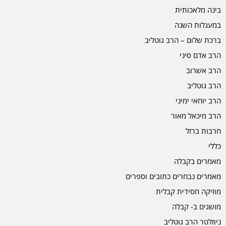
בינה מלאכותית
במעגלות השנה
ברכת שלום – הרב גוטליב
הרב אדם סיני
הרב אשרוב
הרב גוטליב
הרב יוחאי ימיני
הרב מיכאל מאור
חרבות ברזל
כללי
מאמרים בקבלה
מאמרים נבחרים כתובים וספרים
מוזיקה חסידית קבלית
מושגים ב- קבלה
ניוזלטר הרב גוטליב