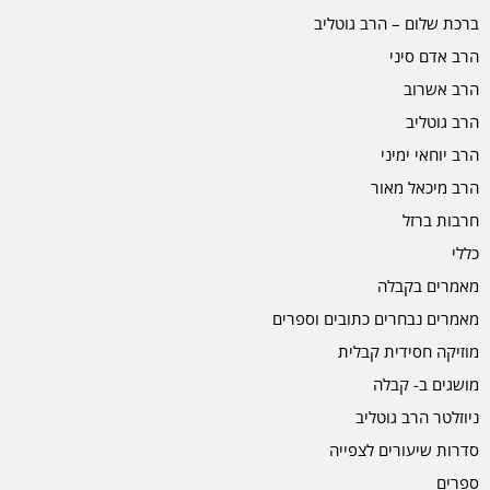
ברכת שלום – הרב גוטליב
הרב אדם סיני
הרב אשרוב
הרב גוטליב
הרב יוחאי ימיני
הרב מיכאל מאור
חרבות ברזל
כללי
מאמרים בקבלה
מאמרים נבחרים כתובים וספרים
מוזיקה חסידית קבלית
מושגים ב- קבלה
ניוזלטר הרב גוטליב
סדרות שיעורים לצפייה
ספרים