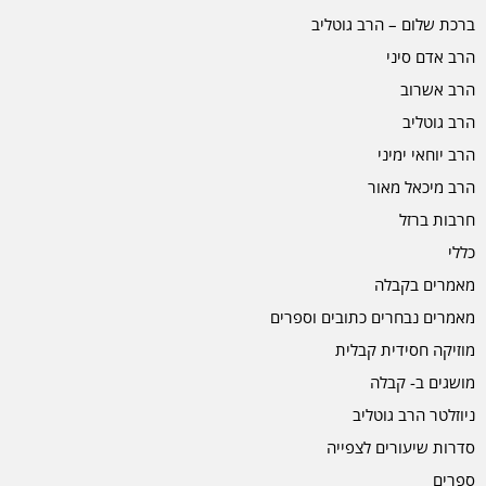
ברכת שלום – הרב גוטליב
הרב אדם סיני
הרב אשרוב
הרב גוטליב
הרב יוחאי ימיני
הרב מיכאל מאור
חרבות ברזל
כללי
מאמרים בקבלה
מאמרים נבחרים כתובים וספרים
מוזיקה חסידית קבלית
מושגים ב- קבלה
ניוזלטר הרב גוטליב
סדרות שיעורים לצפייה
ספרים