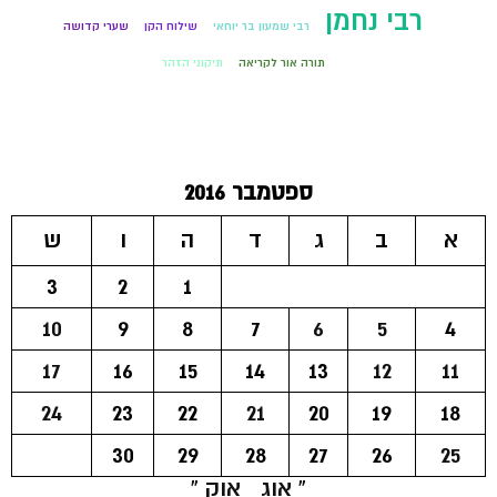
רבי נחמן
רבי שמעון בר יוחאי
שילוח הקן
שערי קדושה
תורה אור לקריאה
תיקוני הזהר
ספטמבר 2016
א
ב
ג
ד
ה
ו
ש
3
2
1
10
9
8
7
6
5
4
17
16
15
14
13
12
11
24
23
22
21
20
19
18
30
29
28
27
26
25
« אוג
אוק »