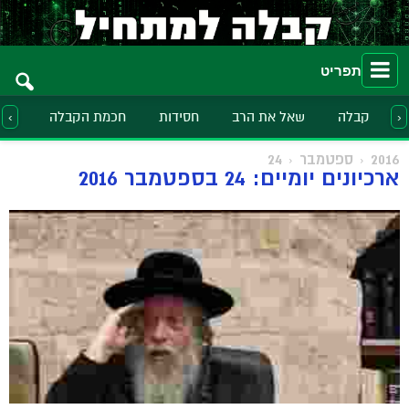
תפריט
קבלה
שאל את הרב
חסידות
חכמת הקבלה
הלכ
‹
›
2016
ספטמבר
24
ארכיונים יומיים: 24 בספטמבר 2016