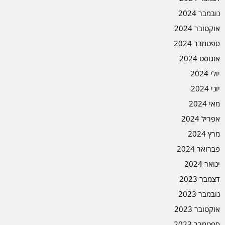
נובמבר 2024
אוקטובר 2024
ספטמבר 2024
אוגוסט 2024
יולי 2024
יוני 2024
מאי 2024
אפריל 2024
מרץ 2024
פברואר 2024
ינואר 2024
דצמבר 2023
נובמבר 2023
אוקטובר 2023
ספטמבר 2023