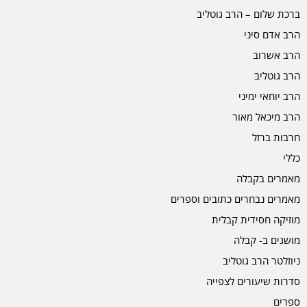
ברכת שלום – הרב גוטליב
הרב אדם סיני
הרב אשרוב
הרב גוטליב
הרב יוחאי ימיני
הרב מיכאל מאור
חרבות ברזל
כללי
מאמרים בקבלה
מאמרים נבחרים כתובים וספרים
מוזיקה חסידית קבלית
מושגים ב- קבלה
ניוזלטר הרב גוטליב
סדרות שיעורים לצפייה
ספרים