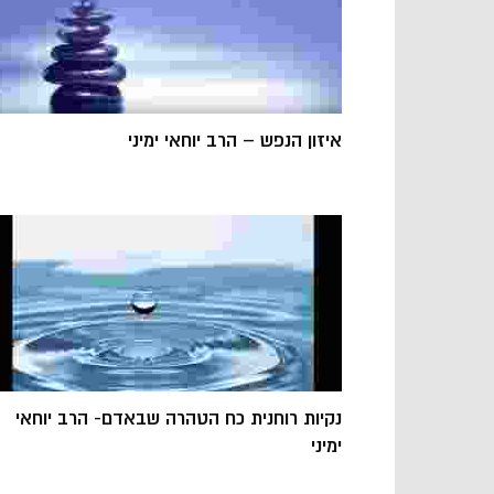
איזון הנפש – הרב יוחאי ימיני
נקיות רוחנית כח הטהרה שבאדם- הרב יוחאי
ימיני