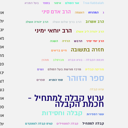
True Kabbalah
אור הסולם
איסור
בספר
בעל התניא
הרב אדם סיני
אוגו
ג
המהרחו
העצמה
יולי 6
הרב אשרוב
הרב ברוך שלום אשלג
הרב יהודה אשלג
יוני 6
הרב יוחאי ימיני
הרב יהודה ליב אשלג
מאי 6
הרב יוחי ימיני
הרבש
הרזיה
השגה
אפרי
חזרה בתשובה
חיים בריאים
מרץ 
חכמת הקבלה - בורא ונברא
מברסלב
מוהרן
פברו
מוזיקה קבלית
מרכז מורשת בעל הסולם
נשים
ינוא
ספר הזוהר
ספר התניא
ספרים
דצמב
נובמ
ערוץ קבלה
ערוץ קבלה למתחיל -
אוקט
חכמת הקבלה
ספט
קבלה וחסידות
עשר הספירות
אוגו
יולי 5
קבלה למתחיל
קבלה למתחילים
קורס קבלה למתקדם