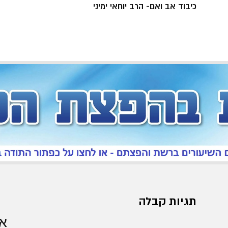
כיבוד אב ואם- הרב יוחאי ימיני
תגיות קבלה
אר