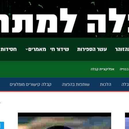
הזוהר
עשר הספירות
שידור חי
מאמרים
חסידות
בבנייה
אפליקציית קבלה
בלה
הלכות
שותפות בהפצה
קבלה קישורים מומלצים
ב
d