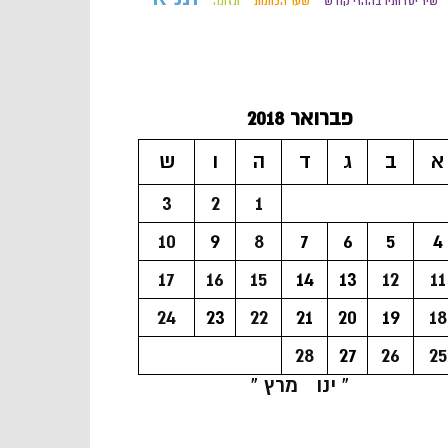
שיר יסדותיו בההרי קודש
שער הכוונות
תזונה
פברואר 2018
א
ב
ג
ד
ה
ו
ש
3
2
1
10
9
8
7
6
5
4
17
16
15
14
13
12
11
24
23
22
21
20
19
18
28
27
26
25
« ינו
מרץ »