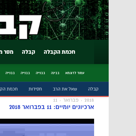
חכמת הקבלה
קבלה
מסר מ
עמוד לדוגמא
בבינה
בבנייה
בבנייה
בבנייה
קבלה
שאל את הרב
חסידות
חכמת הק
2018
פברואר
11
ארכיונים יומיים: 11 בפברואר 2018