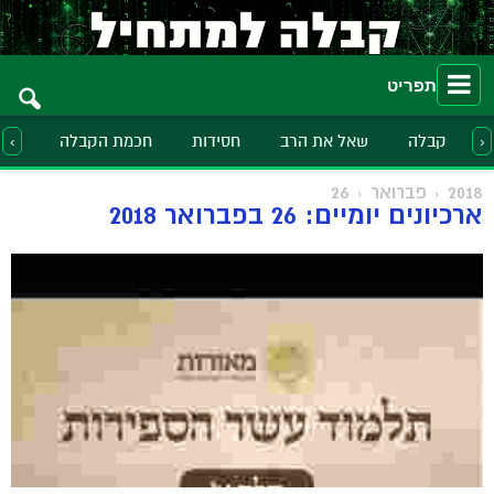
תפריט
קבלה
שאל את הרב
חסידות
חכמת הקבלה
הלכ
‹
›
2018
פברואר
26
ארכיונים יומיים: 26 בפברואר 2018