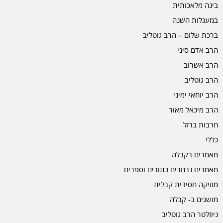
בינה מלאכותית
במעגלות השנה
ברכת שלום – הרב גוטליב
הרב אדם סיני
הרב אשרוב
הרב גוטליב
הרב יוחאי ימיני
הרב מיכאל מאור
חרבות ברזל
כללי
מאמרים בקבלה
מאמרים נבחרים כתובים וספרים
מוזיקה חסידית קבלית
מושגים ב- קבלה
ניוזלטר הרב גוטליב