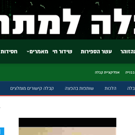
הזוהר
עשר הספירות
שידור חי
מאמרים
חסידות
בבנייה
אפליקציית קבלה
בלה
הלכות
שותפות בהפצה
קבלה קישורים מומלצים
ב
d