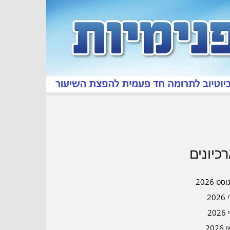
כיונים
סט 2026
202
202
202