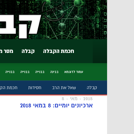
חכמת הקבלה
קבלה
מסר מ
עמוד לדוגמא
בבינה
בבנייה
בבנייה
בבנייה
קבלה
שאל את הרב
חסידות
חכמת הק
2018
מאי
8
ארכיונים יומיים: 8 במאי 2018