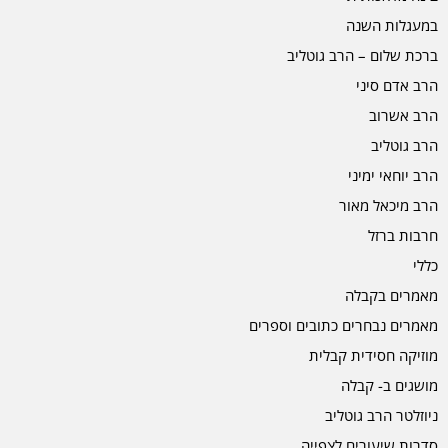
במעגלות השנה
ברכת שלום – הרב גוטליב
הרב אדם סיני
הרב אשרוב
הרב גוטליב
הרב יוחאי ימיני
הרב מיכאל מאור
חרבות ברזל
כללי
מאמרים בקבלה
מאמרים נבחרים כתובים וספרים
מוזיקה חסידית קבלית
מושגים ב- קבלה
ניוזלטר הרב גוטליב
סדרות שיעורים לצפייה