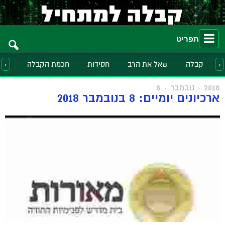
תפריט
קבלה
שאל את הרב
חסידות
חכמת הקבלה
הלכ
‹
›
2018
נובמבר
8
ארכיונים יומיים: 8 בנובמבר 2018