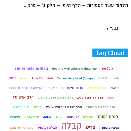
תלמוד עשר הספירות – הדף היומי – חלק ג' – פרק...
בבנייה
Tag Cloud
rav yehuda ashlag
dealing with adversity final.mp4
#YouCut
Real Kabbalah
Self mastery Final (2).mp4
True Kabbalah
zohar
אלול
בריאות
בריאות טבעית
ברכת שלום
ג
דיאטה
הילולתא רבי נחמן מברסלב
הרב אדם סיני
העצמה
הרב אברהם גוטליב
הרב אברהם מרדכי גוטליב
הרב ברוך שלום אשלג
הרב יהודה לייב הלוי אשלג
הרבש
חיים בריאים
חכמת הנסתר
יארצייט
לג בעומר
נאהב
נבואה
ערוץ קבלה
פנימיות
קבלה
צדיק
קבלה למתחיל
פנימיות התורה
קיצור ליקוטי מוהרן