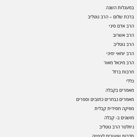
במעגלות השנה
ברכת שלום – הרב גוטליב
הרב אדם סיני
הרב אשרוב
הרב גוטליב
הרב יוחאי ימיני
הרב מיכאל מאור
חרבות ברזל
כללי
מאמרים בקבלה
מאמרים נבחרים כתובים וספרים
מוזיקה חסידית קבלית
מושגים ב- קבלה
ניוזלטר הרב גוטליב
סדרות שיעורים לצפייה