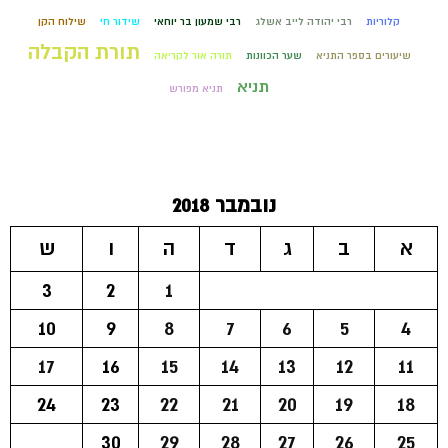
קלוריות
רבי יהודה לייב אשלג
רבי שמעון בר יוחאי
שידור חי
שילוח הקן
תורת הקבלה
שיעורים בספר התניא
שער הכוונות
תורה אור לקריאה
תניא
תניא מפורש
נובמבר 2018
א
ב
ג
ד
ה
ו
ש
3
2
1
10
9
8
7
6
5
4
17
16
15
14
13
12
11
24
23
22
21
20
19
18
30
29
28
27
26
25