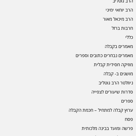
הרב גוטליב
הרב יוחאי ימיני
הרב מיכאל מאור
חרבות ברזל
כללי
מאמרים בקבלה
מאמרים נבחרים כתובים וספרים
מוזיקה חסידית קבלית
מושגים ב- קבלה
ניוזלטר הרב גוטליב
סדרות שיעורים לצפייה
ספרים
ערוץ קבלה למתחיל – חכמת הקבלה
פסח
פרשה ומועד בבינה מלכותית