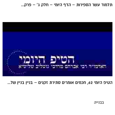
תלמוד עשר הספירות – הדף היומי – חלק ג' – פרק...
הטיפ היומי 62, חכמים אומרים סתירת זקנים – בניין בניין של...
בבנייה