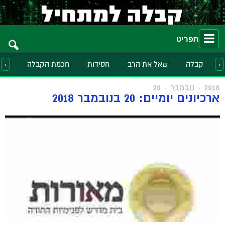
תפריט
קבלה
שאל את הרב
חסידות
חכמת הקבלה
הלכ
‹
›
2018
נובמבר
20
ארכיונים יומיים: 20 בנובמבר 2018