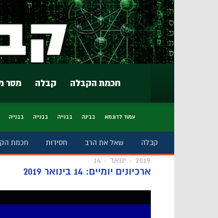
חכמת הקבלה
קבלה
מסר מ
עמוד לדוגמא
בבינה
בבנייה
בבנייה
בבנייה
קבלה
שאל את הרב
חסידות
חכמת הק
2019
ינואר
14
ארכיונים יומיים: 14 בינואר 2019