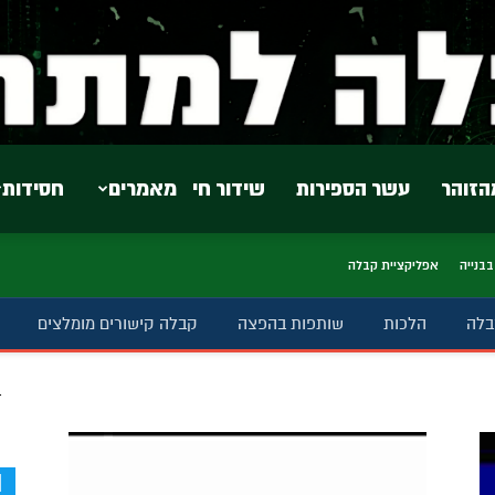
הזוהר
עשר הספירות
שידור חי
מאמרים
חסידות
בבנייה
אפליקציית קבלה
בלה
הלכות
שותפות בהפצה
קבלה קישורים מומלצים
ב
d