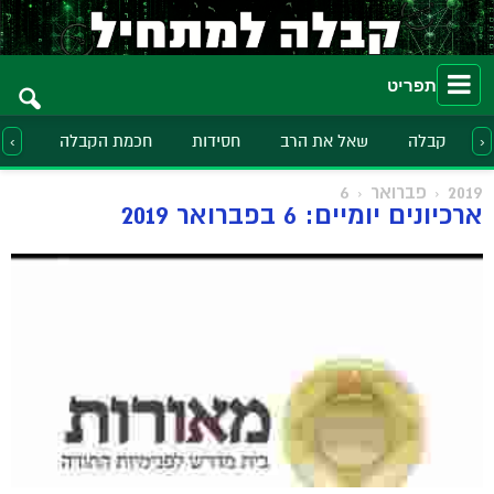
תפריט
קבלה
שאל את הרב
חסידות
חכמת הקבלה
הלכ
‹
›
2019
פברואר
6
ארכיונים יומיים: 6 בפברואר 2019