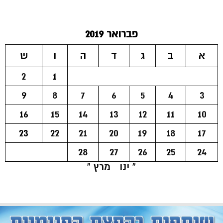
פברואר 2019
א
ב
ג
ד
ה
ו
ש
2
1
9
8
7
6
5
4
3
16
15
14
13
12
11
10
23
22
21
20
19
18
17
28
27
26
25
24
« ינו
מרץ »