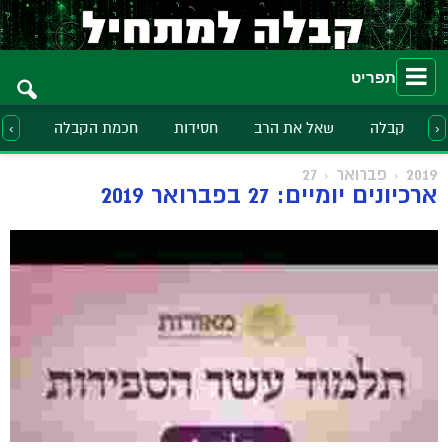
תפריט
קבלה
שאל את הרב
חסידות
חכמת הקבלה
הלכ
‹
›
2019
פברואר
27
ארכיונים יומיים: 27 בפברואר 2019