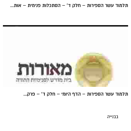
תלמוד עשר הספירות – חלק ד' – הסתכלות פנימית – אות...
תלמוד עשר הספירות – הדף היומי – חלק ד' – פרק...
בבנייה