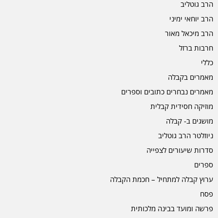
הרב גוטליב
הרב יוחאי ימיני
הרב מיכאל מאור
חרבות ברזל
כללי
מאמרים בקבלה
מאמרים נבחרים כתובים וספרים
מוזיקה חסידית קבלית
מושגים ב- קבלה
ניוזלטר הרב גוטליב
סדרות שיעורים לצפייה
ספרים
ערוץ קבלה למתחיל – חכמת הקבלה
פסח
פרשה ומועד בבינה מלכותית