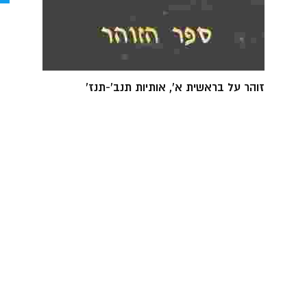
זוהר על בראשית א', אותיות תנב'-תנז'