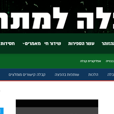
הזוהר
עשר הספירות
שידור חי
מאמרים
חסידות
בבנייה
אפליקציית קבלה
בלה
הלכות
שותפות בהפצה
קבלה קישורים מומלצים
ב
d