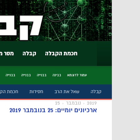
חכמת הקבלה
קבלה
מסר מ
עמוד לדוגמא
בבינה
בבנייה
בבנייה
בבנייה
קבלה
שאל את הרב
חסידות
חכמת הק
2019
נובמבר
25
ארכיונים יומיים: 25 בנובמבר 2019