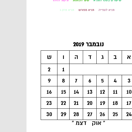
שיעורים בספר התניא
שער הכוונות
תיקוני הזהר
תניא לצפייה
תניא מפורש
תניא פרק ג
נובמבר 2019
א
ב
ג
ד
ה
ו
ש
2
1
9
8
7
6
5
4
3
16
15
14
13
12
11
10
23
22
21
20
19
18
17
30
29
28
27
26
25
24
« אוק
דצמ »