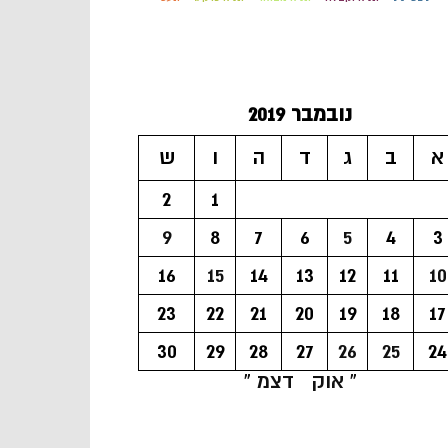
נובמבר 2019
א
ב
ג
ד
ה
ו
ש
2
1
9
8
7
6
5
4
3
16
15
14
13
12
11
10
23
22
21
20
19
18
17
30
29
28
27
26
25
24
« אוק
דצמ »