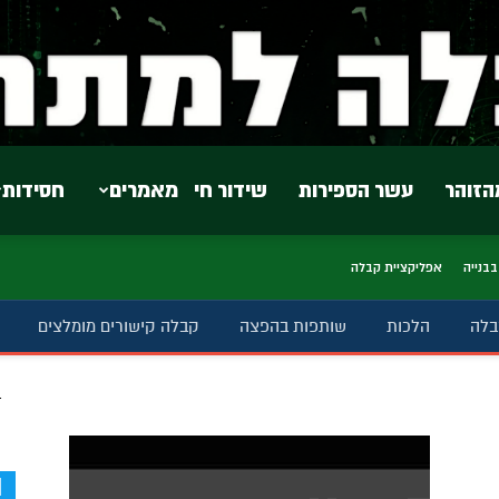
הזוהר
עשר הספירות
שידור חי
מאמרים
חסידות
בבנייה
אפליקציית קבלה
בלה
הלכות
שותפות בהפצה
קבלה קישורים מומלצים
ב
d