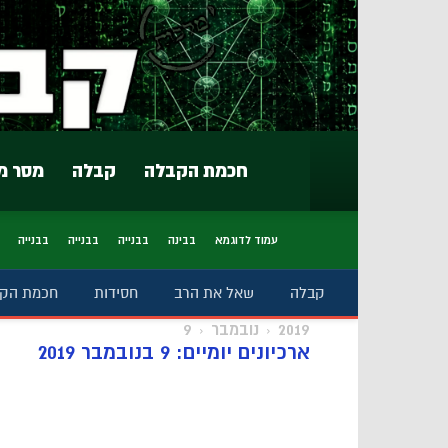
חכמת הקבלה
קבלה
מסר מ
עמוד לדוגמא
בבינה
בבנייה
בבנייה
בבנייה
קבלה
שאל את הרב
חסידות
חכמת הק
2019
נובמבר
9
ארכיונים יומיים: 9 בנובמבר 2019