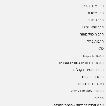
הרב אדם סיני
הרב אשרוב
הרב גוטליב
הרב יוחאי ימיני
הרב מיכאל מאור
חרבות ברזל
כללי
מאמרים בקבלה
מאמרים נבחרים כתובים וספרים
מוזיקה חסידית קבלית
מושגים ב- קבלה
ניוזלטר הרב גוטליב
סדרות שיעורים לצפייה
ספרים
ערוץ קבלה למתחיל – חכמת הקבלה