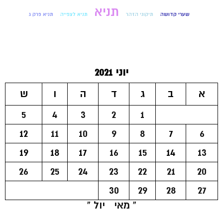
תניא
שערי קדושה
תיקוני הזהר
תניא לצפייה
תניא פרק ג
יוני 2021
א
ב
ג
ד
ה
ו
ש
5
4
3
2
1
12
11
10
9
8
7
6
19
18
17
16
15
14
13
26
25
24
23
22
21
20
30
29
28
27
« מאי
יול »