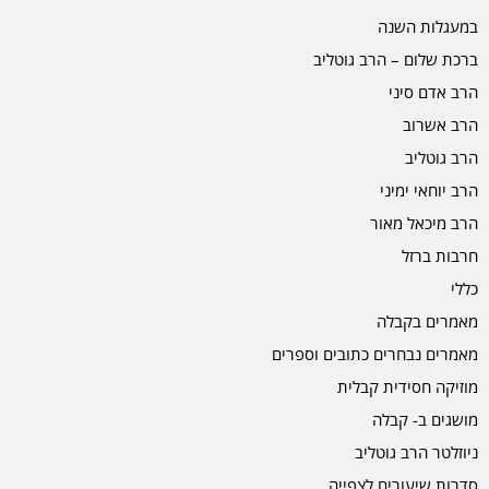
במעגלות השנה
ברכת שלום – הרב גוטליב
הרב אדם סיני
הרב אשרוב
הרב גוטליב
הרב יוחאי ימיני
הרב מיכאל מאור
חרבות ברזל
כללי
מאמרים בקבלה
מאמרים נבחרים כתובים וספרים
מוזיקה חסידית קבלית
מושגים ב- קבלה
ניוזלטר הרב גוטליב
סדרות שיעורים לצפייה