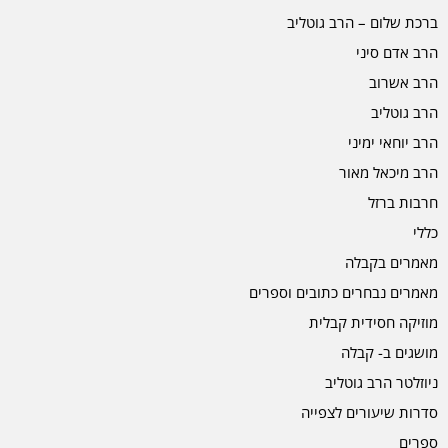
ברכת שלום – הרב גוטליב
הרב אדם סיני
הרב אשרוב
הרב גוטליב
הרב יוחאי ימיני
הרב מיכאל מאור
חרבות ברזל
כללי
מאמרים בקבלה
מאמרים נבחרים כתובים וספרים
מוזיקה חסידית קבלית
מושגים ב- קבלה
ניוזלטר הרב גוטליב
סדרות שיעורים לצפייה
ספרים