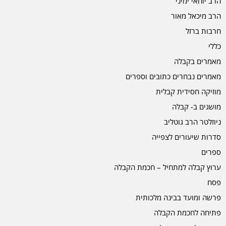
הרב יוחאי ימיני
הרב מיכאל מאור
חרבות ברזל
כללי
מאמרים בקבלה
מאמרים נבחרים כתובים וספרים
מוזיקה חסידית קבלית
מושגים ב- קבלה
ניוזלטר הרב גוטליב
סדרות שיעורים לצפייה
ספרים
ערוץ קבלה למתחיל – חכמת הקבלה
פסח
פרשה ומועד בבינה מלכותית
פתיחה לחכמת הקבלה