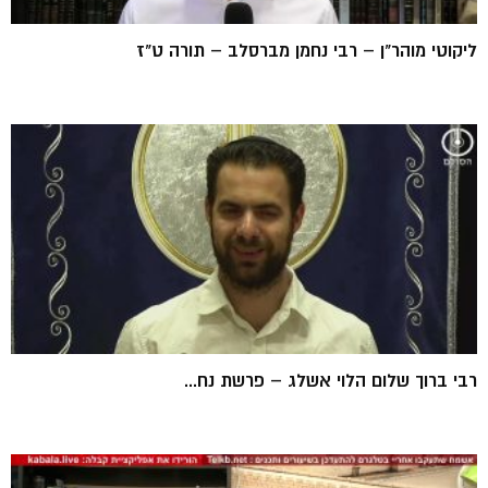
ליקוטי מוהר"ן – רבי נחמן מברסלב – תורה ט"ז
רבי ברוך שלום הלוי אשלג – פרשת נח...