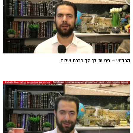
הרב"ש – פרשת לך לך ברכת שלום