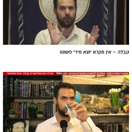
קבלה – אין מקרא יוצא מידי פשוטו