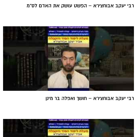
רבי יעקב אבוחצירא – הפשט עושק את האדם לס"מ
רבי יעקב אבוחצירא – חושך ואפלה בר מינן