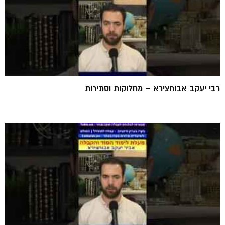
רבי יעקב אבוחצירא – מחלוקות וסתירות