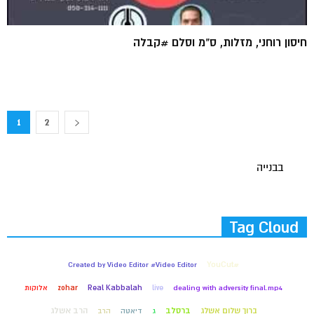
חיסון רוחני, מזלות, ס"מ וסלם #קבלה
1
2
בבנייה
Tag Cloud
#YouCut
Created by Video Editor #Video Editor
dealing with adversity final.mp4
live
Real Kabbalah
zohar
אלוקות
ברוך שלום אשלג
ברסלב
הרב אשלג
ג
דיאטה
הרב