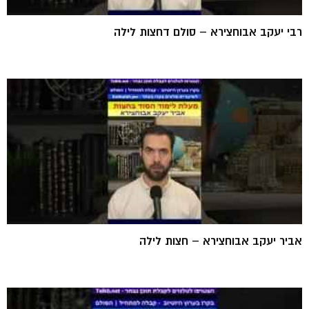
רבי יעקב אבוחצירא – סולם דחצות לילה
אביר יעקב אבוחצירא – חצות לילה