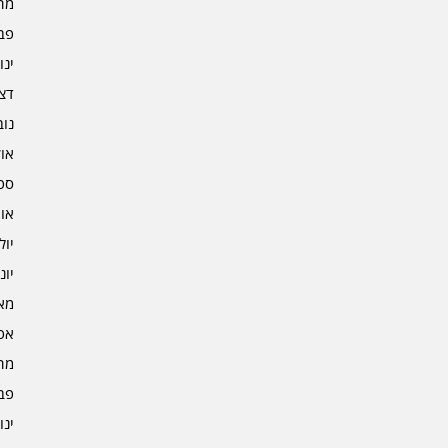
מרץ 
פברו
ינוא
דצמב
נובמ
אוקט
ספט
אוגו
יולי 3
יוני 3
מאי 3
אפרי
מרץ 
פברו
ינוא