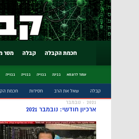
חכמת הקבלה
קבלה
מסר מ
עמוד לדוגמא
בבינה
בבנייה
בבנייה
בבנייה
קבלה
שאל את הרב
חסידות
חכמת הק
2021
נובמבר
ארכיון חודשי: נובמבר 2021