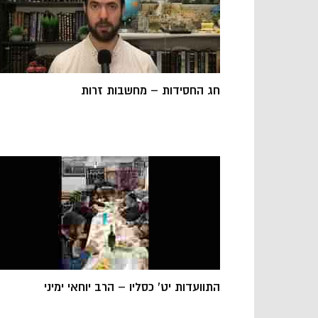
חג החסידות – מחשבות זרות
התוועדות יט' כסליו – הרב יוחאי ימיני