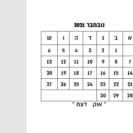
נובמבר 2021
א
ב
ג
ד
ה
ו
ש
6
5
4
3
2
1
13
12
11
10
9
8
7
20
19
18
17
16
15
14
27
26
25
24
23
22
21
30
29
28
« אוק
דצמ »