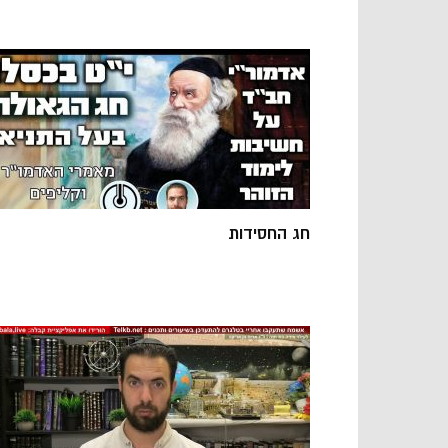
חג החסידות