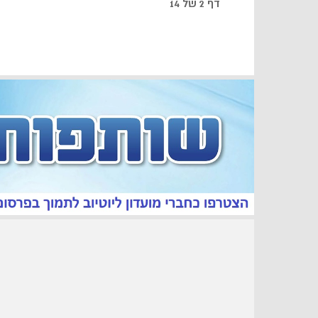
דף 2 של 14