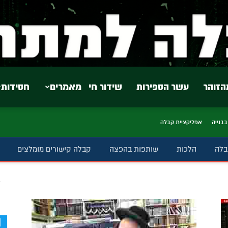
הזוהר
עשר הספירות
שידור חי
מאמרים
חסידות
בבנייה
אפליקציית קבלה
בלה
הלכות
שותפות בהפצה
קבלה קישורים מומלצים
ב
d