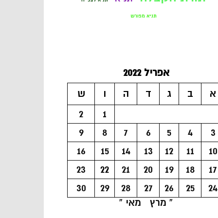
תניא מפורש
אפריל 2022
א
ב
ג
ד
ה
ו
ש
2
1
9
8
7
6
5
4
3
16
15
14
13
12
11
10
23
22
21
20
19
18
17
30
29
28
27
26
25
24
« מרץ
מאי »