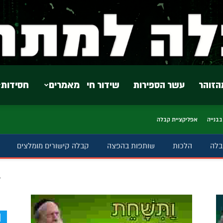
הזוהר
עשר הספירות
שידור חי
מאמרים
חסידות
בבנייה
אפליקציית קבלה
בלה
הלכות
שותפות בהפצה
קבלה קישורים מומלצים
ב
d