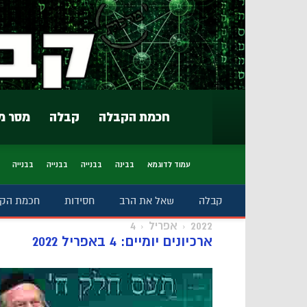
חכמת הקבלה
קבלה
מסר מ
עמוד לדוגמא
בבינה
בבנייה
בבנייה
בבנייה
קבלה
שאל את הרב
חסידות
חכמת הק
2022
אפריל
4
ארכיונים יומיים: 4 באפריל 2022