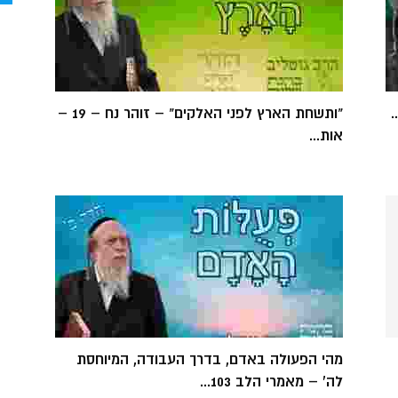
"ותשחת הארץ לפני האלקים" – זוהר נח – 19 –
אות...
מהי הפעולה באדם, בדרך העבודה, המיוחסת
לה' – מאמרי הלב 103...