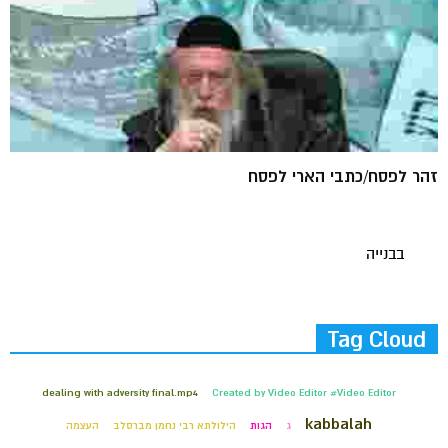
זהר לפסח/כתבי הארי לפסח
בבנייה
Tag Cloud
dealing with adversity final.mp4
Created by Video Editor #Video Editor
kabbalah
ג
הגות
הילולתא רבי נחמן מברסלב
העצמה