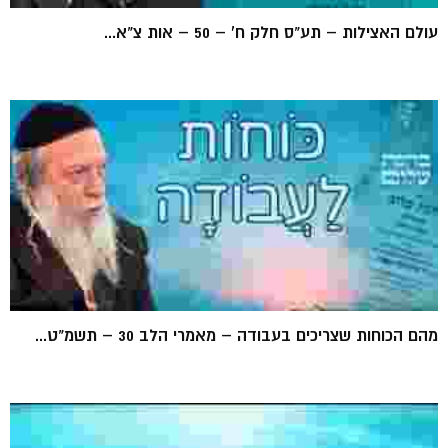
עולם האצילות – תע"ס חלק ח' – 50 – אות צ"א...
מהם הכוחות שצריכים בעבודה – מאמרי הלב 30 – תשמ"ט...