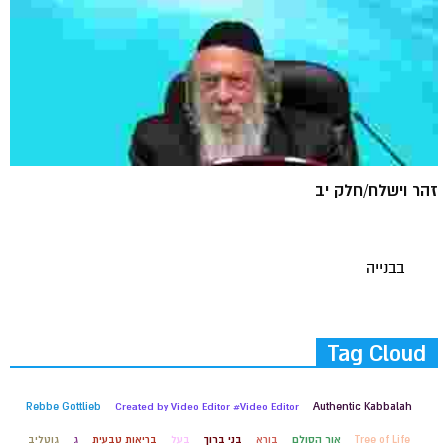
זהר וישלח/חלק יב
בבנייה
Tag Cloud
Rebbe Gottlieb
Created by Video Editor #Video Editor
Authentic Kabbalah
Tree of Life
אור הסולם
בורא
בני ברוך
בעל
בריאות טבעית
ג
גוטליב