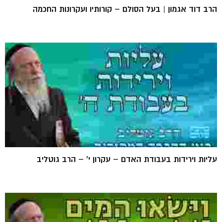
הרב דוד אגמון | בעל הסולם – קורותיו ועקרונות החכמה
עליות וירידות בעבודת האדם – עקרון י' – הרב גוטליב