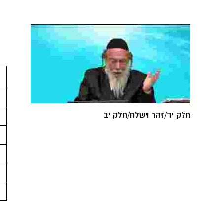
חלק יד/זהר וישלח/חלק יב