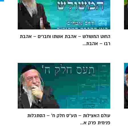
החוט המשולש – אהבת אשתו וחברים – אהבת
רבו – אהבת...
עולם האצילות – תע"ס חלק ח' – הסתכלות
פנימית פרק א...