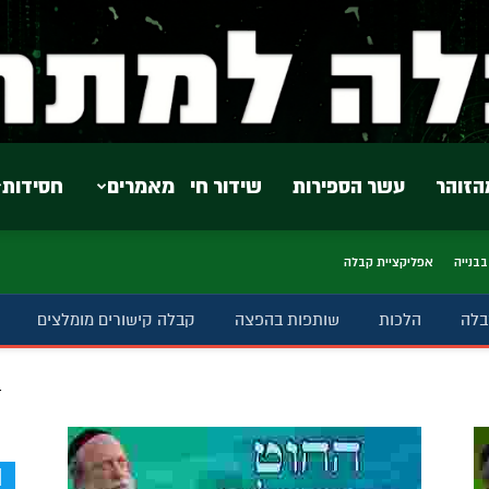
הזוהר
עשר הספירות
שידור חי
מאמרים
חסידות
בבנייה
אפליקציית קבלה
בלה
הלכות
שותפות בהפצה
קבלה קישורים מומלצים
ב
d