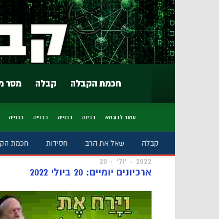
חכמת הקבלה
קבלה
מסר מ
עמוד לדוגמא
בבינה
בבנייה
בבנייה
בבנייה
קבלה
שאל את הרב
חסידות
חכמת הק
2022
יולי
20
ארכיונים יומיים: 20 ביולי 2022