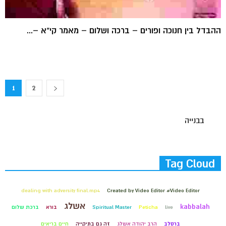
ההבדל בין חנוכה ופורים – ברכה ושלום – מאמר קי"א –...
1
2
בבנייה
Tag Cloud
dealing with adversity final.mp4
Created by Video Editor #Video Editor
אשלג
kabbalah
live
Peticha
Spiritual Master
בורא
ברכת שלום
ברסלב
הרב יהודה אשלג
זה גם בתיקייה
חיים בריאים