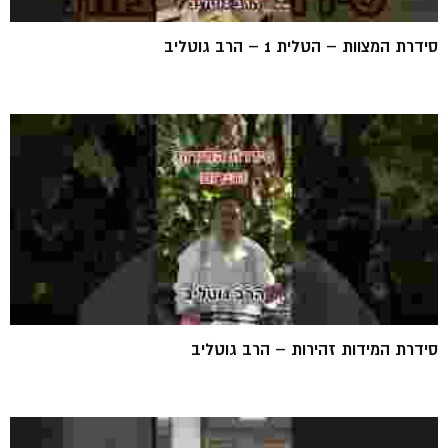
סידרת המצוות – הטלית 1 – הרב גוטליב
סידרת המידות זהירות – הרב גוטליב