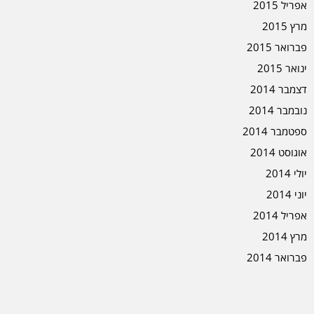
אפריל 2015
מרץ 2015
פברואר 2015
ינואר 2015
דצמבר 2014
נובמבר 2014
ספטמבר 2014
אוגוסט 2014
יולי 2014
יוני 2014
אפריל 2014
מרץ 2014
פברואר 2014