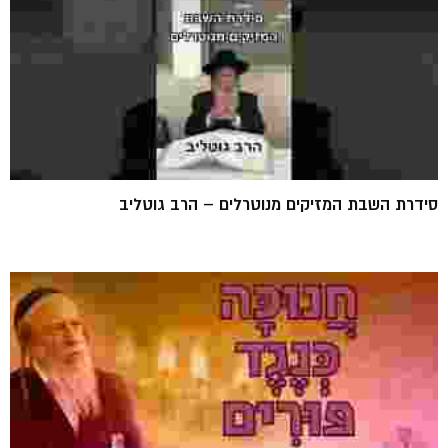
סידרת השבת המזיקים מנוטרלים – הרב גוטליב