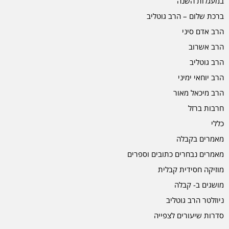
במעגלות השנה
ברכת שלום – הרב גוטליב
הרב אדם סיני
הרב אשרוב
הרב גוטליב
הרב יוחאי ימיני
הרב מיכאל מאור
חרבות ברזל
כללי
מאמרים בקבלה
מאמרים נבחרים כתובים וספרים
מוזיקה חסידית קבלית
מושגים ב- קבלה
ניוזלטר הרב גוטליב
סדרות שיעורים לצפייה