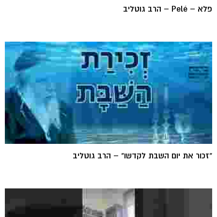
פלא – Pelé – הרב גוטליב
"זכור את יום השבת לקדשו" – הרב גוטליב