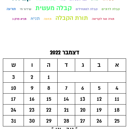
קבלה מעשית
תודעה
קבלה לדתיים
קבלה למתחילים
שידור חי
תורת הקבלה
תניא
תורה אור לקריאה
תזונה
תניא פרק ג
דצמבר 2022
א
ב
ג
ד
ה
ו
ש
3
2
1
10
9
8
7
6
5
4
17
16
15
14
13
12
11
24
23
22
21
20
19
18
31
30
29
28
27
26
25